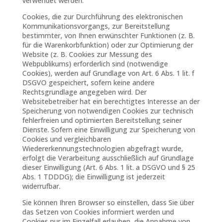
verwendet werden.
Cookies, die zur Durchführung des elektronischen
Kommunikationsvorgangs, zur Bereitstellung
bestimmter, von Ihnen erwünschter Funktionen (z. B.
für die Warenkorbfunktion) oder zur Optimierung der
Website (z. B. Cookies zur Messung des
Webpublikums) erforderlich sind (notwendige
Cookies), werden auf Grundlage von Art. 6 Abs. 1 lit. f
DSGVO gespeichert, sofern keine andere
Rechtsgrundlage angegeben wird. Der
Websitebetreiber hat ein berechtigtes Interesse an der
Speicherung von notwendigen Cookies zur technisch
fehlerfreien und optimierten Bereitstellung seiner
Dienste. Sofern eine Einwilligung zur Speicherung von
Cookies und vergleichbaren
Wiedererkennungstechnologien abgefragt wurde,
erfolgt die Verarbeitung ausschließlich auf Grundlage
dieser Einwilligung (Art. 6 Abs. 1 lit. a DSGVO und § 25
Abs. 1 TDDDG); die Einwilligung ist jederzeit
widerrufbar.
Sie können Ihren Browser so einstellen, dass Sie über
das Setzen von Cookies informiert werden und
Cookies nur im Einzelfall erlauben, die Annahme von