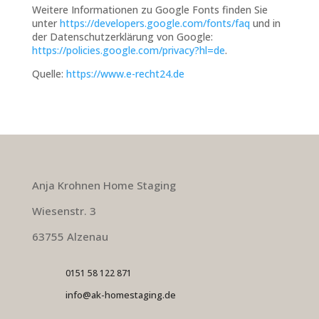
Weitere Informationen zu Google Fonts finden Sie
unter
https://developers.google.com/fonts/faq
und in
der Datenschutzerklärung von Google:
https://policies.google.com/privacy?hl=de
.
Quelle:
https://www.e-recht24.de
Anja Krohnen Home Staging
Wiesenstr. 3
63755 Alzenau
0151 58 122 871
info@ak-homestaging.de