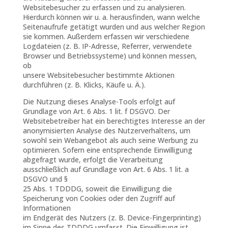
Websitebesucher zu erfassen und zu analysieren.
Hierdurch können wir u. a. herausfinden, wann welche
Seitenaufrufe getätigt wurden und aus welcher Region
sie kommen. Außerdem erfassen wir verschiedene
Logdateien (z. B. IP-Adresse, Referrer, verwendete
Browser und Betriebssysteme) und können messen,
ob
unsere Websitebesucher bestimmte Aktionen
durchführen (z. B. Klicks, Käufe u. Ä.).
Die Nutzung dieses Analyse-Tools erfolgt auf
Grundlage von Art. 6 Abs. 1 lit. f DSGVO. Der
Websitebetreiber hat ein berechtigtes Interesse an der
anonymisierten Analyse des Nutzerverhaltens, um
sowohl sein Webangebot als auch seine Werbung zu
optimieren. Sofern eine entsprechende Einwilligung
abgefragt wurde, erfolgt die Verarbeitung
ausschließlich auf Grundlage von Art. 6 Abs. 1 lit. a
DSGVO und §
25 Abs. 1 TDDDG, soweit die Einwilligung die
Speicherung von Cookies oder den Zugriff auf
Informationen
im Endgerät des Nutzers (z. B. Device-Fingerprinting)
im Sinne des TDDDG umfasst. Die Einwilligung ist