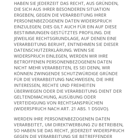
HABEN SIE JEDERZEIT DAS RECHT, AUS GRÜNDEN,
DIE SICH AUS IHRER BESONDEREN SITUATION
ERGEBEN, GEGEN DIE VERARBEITUNG IHRER
PERSONENBEZOGENEN DATEN WIDERSPRUCH
EINZULEGEN; DIES GILT AUCH FÜR EIN AUF DIESE
BESTIMMUNGEN GESTÜTZTES PROFILING. DIE
JEWEILIGE RECHTSGRUNDLAGE, AUF DENEN EINE
VERARBEITUNG BERUHT, ENTNEHMEN SIE DIESER
DATENSCHUTZERKLÄRUNG. WENN SIE
WIDERSPRUCH EINLEGEN, WERDEN WIR IHRE
BETROFFENEN PERSONENBEZOGENEN DATEN
NICHT MEHR VERARBEITEN, ES SEI DENN, WIR
KÖNNEN ZWINGENDE SCHUTZWÜRDIGE GRÜNDE
FÜR DIE VERARBEITUNG NACHWEISEN, DIE IHRE
INTERESSEN, RECHTE UND FREIHEITEN
ÜBERWIEGEN ODER DIE VERARBEITUNG DIENT DER
GELTENDMACHUNG, AUSÜBUNG ODER
VERTEIDIGUNG VON RECHTSANSPRÜCHEN
(WIDERSPRUCH NACH ART. 21 ABS. 1 DSGVO).
WERDEN IHRE PERSONENBEZOGENEN DATEN
VERARBEITET, UM DIREKTWERBUNG ZU BETREIBEN,
SO HABEN SIE DAS RECHT, JEDERZEIT WIDERSPRUCH
GEGEN DIE VERARBEITUNG SIE BETREFFENDER