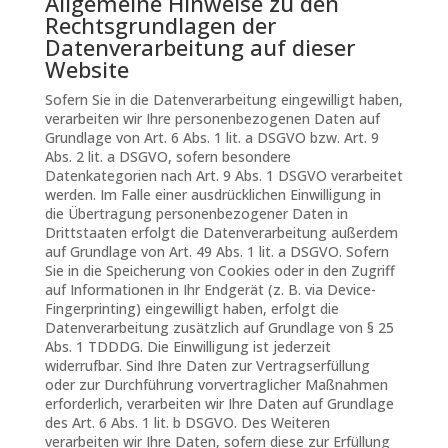
Allgemeine Hinweise zu den
Rechtsgrundlagen der
Datenverarbeitung auf dieser
Website
Sofern Sie in die Datenverarbeitung eingewilligt haben,
verarbeiten wir Ihre personenbezogenen Daten auf
Grundlage von Art. 6 Abs. 1 lit. a DSGVO bzw. Art. 9
Abs. 2 lit. a DSGVO, sofern besondere
Datenkategorien nach Art. 9 Abs. 1 DSGVO verarbeitet
werden. Im Falle einer ausdrücklichen Einwilligung in
die Übertragung personenbezogener Daten in
Drittstaaten erfolgt die Datenverarbeitung außerdem
auf Grundlage von Art. 49 Abs. 1 lit. a DSGVO. Sofern
Sie in die Speicherung von Cookies oder in den Zugriff
auf Informationen in Ihr Endgerät (z. B. via Device-
Fingerprinting) eingewilligt haben, erfolgt die
Datenverarbeitung zusätzlich auf Grundlage von § 25
Abs. 1 TDDDG. Die Einwilligung ist jederzeit
widerrufbar. Sind Ihre Daten zur Vertragserfüllung
oder zur Durchführung vorvertraglicher Maßnahmen
erforderlich, verarbeiten wir Ihre Daten auf Grundlage
des Art. 6 Abs. 1 lit. b DSGVO. Des Weiteren
verarbeiten wir Ihre Daten, sofern diese zur Erfüllung