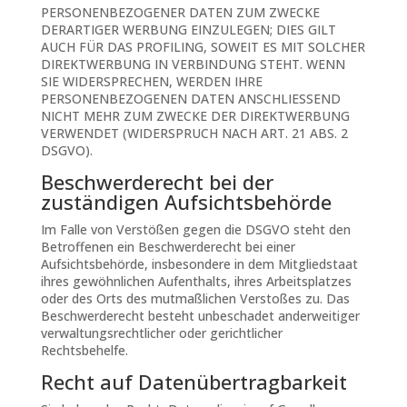
PERSONENBEZOGENER DATEN ZUM ZWECKE
DERARTIGER WERBUNG EINZULEGEN; DIES GILT
AUCH FÜR DAS PROFILING, SOWEIT ES MIT SOLCHER
DIREKTWERBUNG IN VERBINDUNG STEHT. WENN
SIE WIDERSPRECHEN, WERDEN IHRE
PERSONENBEZOGENEN DATEN ANSCHLIESSEND
NICHT MEHR ZUM ZWECKE DER DIREKTWERBUNG
VERWENDET (WIDERSPRUCH NACH ART. 21 ABS. 2
DSGVO).
Beschwerde­recht bei der
zuständigen Aufsichts­behörde
Im Falle von Verstößen gegen die DSGVO steht den
Betroffenen ein Beschwerderecht bei einer
Aufsichtsbehörde, insbesondere in dem Mitgliedstaat
ihres gewöhnlichen Aufenthalts, ihres Arbeitsplatzes
oder des Orts des mutmaßlichen Verstoßes zu. Das
Beschwerderecht besteht unbeschadet anderweitiger
verwaltungsrechtlicher oder gerichtlicher
Rechtsbehelfe.
Recht auf Daten­übertrag­barkeit