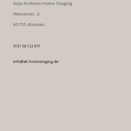
Anja Krohnen Home Staging
Wiesenstr. 3
63755 Alzenau
0151 58 122 871
info@ak-homestaging.de