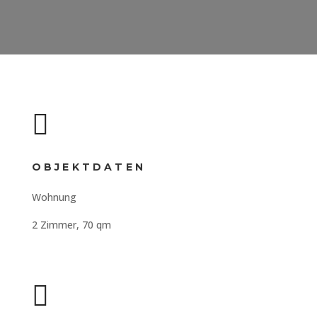

OBJEKTDATEN
Wohnung
2 Zimmer, 70 qm
