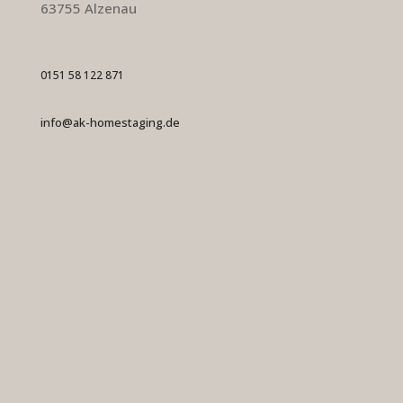
63755 Alzenau
0151 58 122 871
info@ak-homestaging.de