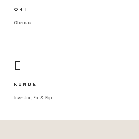
ORT
Obernau

KUNDE
Investor, Fix & Flip