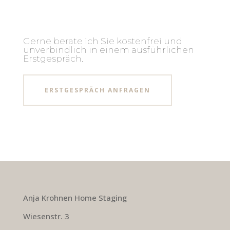
Gerne berate ich Sie kostenfrei und
unverbindlich in einem ausführlichen
Erstgespräch.
ERSTGESPRÄCH ANFRAGEN
Anja Krohnen Home Staging
Wiesenstr. 3