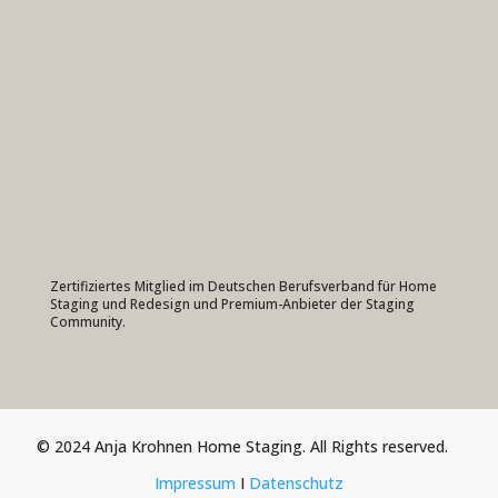
Zertifiziertes Mitglied im Deutschen Berufsverband für Home
Staging und Redesign und Premium-Anbieter der Staging
Community.
© 2024 Anja Krohnen Home Staging. All Rights reserved.
Impressum
I
Datenschutz