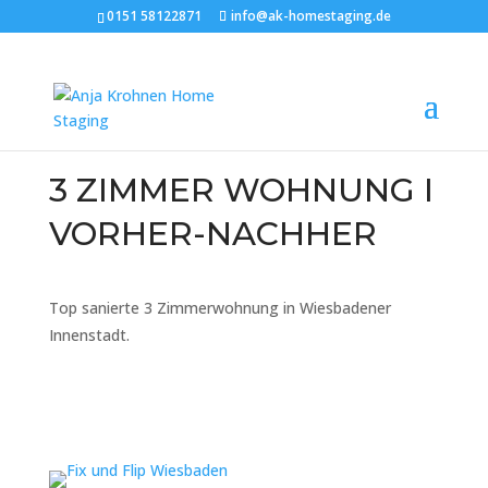
0151 58122871
info@ak-homestaging.de
3 ZIMMER WOHNUNG I
VORHER-NACHHER
Top sanierte 3 Zimmerwohnung in Wiesbadener
Innenstadt.