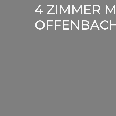
4 ZIMMER 
OFFENBAC