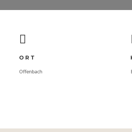

ORT
Offenbach