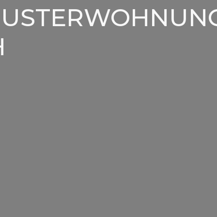
MUSTERWOHNUNG
H