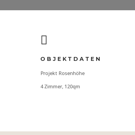

OBJEKTDATEN
Projekt Rosenhöhe
4 Zimmer, 120qm