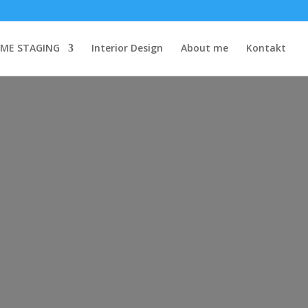
ME STAGING
Interior Design
About me
Kontakt